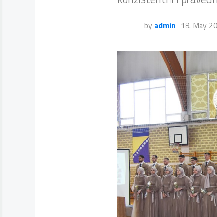
by
admin
18. May 2