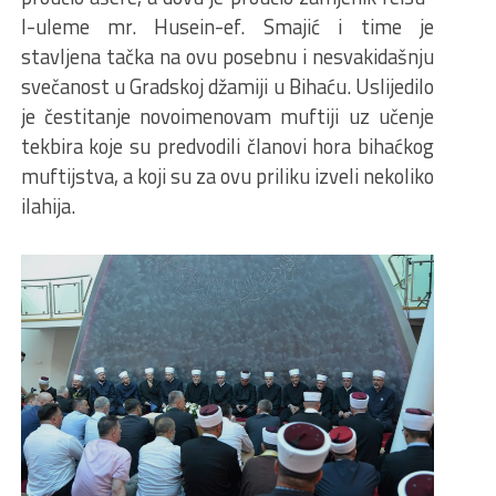
l-uleme mr. Husein-ef. Smajić i time je
stavljena tačka na ovu posebnu i nesvakidašnju
svečanost u Gradskoj džamiji u Bihaću. Uslijedilo
je čestitanje novoimenovam muftiji uz učenje
tekbira koje su predvodili članovi hora bihaćkog
muftijstva, a koji su za ovu priliku izveli nekoliko
ilahija.