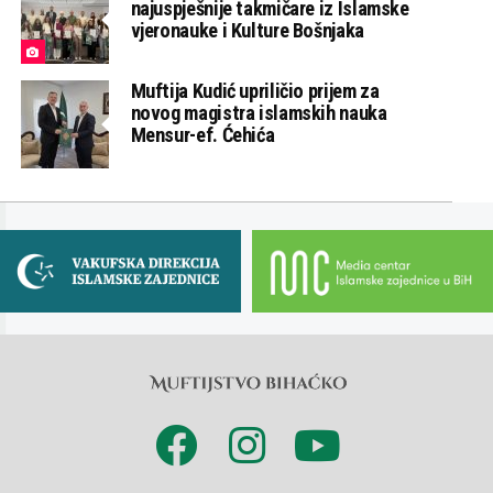
najuspješnije takmičare iz Islamske
vjeronauke i Kulture Bošnjaka
Muftija Kudić upriličio prijem za
novog magistra islamskih nauka
Mensur-ef. Ćehića