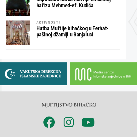
hafiza Mehmed-ef. Kudića
AKTIVNOSTI
Hutba Muftije bihaćkog u Ferhat-
pašinoj džamiji u Banjaluci