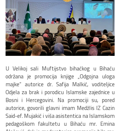
U Velikoj sali Muftijstvo bihaćkog u Bihaću
održana je promocija knjige „Odgojna uloga
majke“ autorice dr. Safija Malkić, voditeljice
Odjela za brak i porodicu Islamske zajednice u
Bosni i Hercegovini. Na promociji su, pored
autorice, govorili glavni imam Medžlis IZ Cazin
Said-ef. Mujakić i viša asistentica na Islamskom
pedagoškom fakultetu u Bihaću mr. Emina