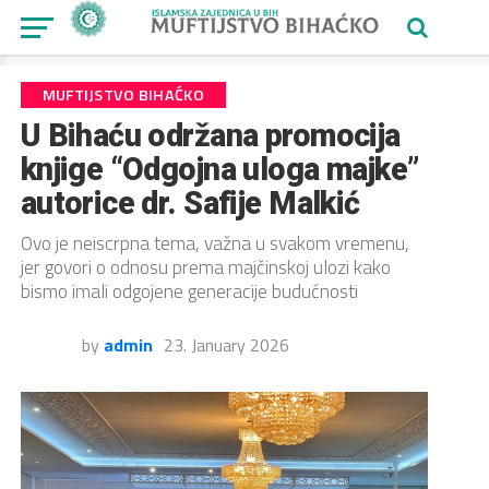
MUFTIJSTVO BIHAĆKO
U Bihaću održana promocija
knjige “Odgojna uloga majke”
autorice dr. Safije Malkić
Ovo je neiscrpna tema, važna u svakom vremenu,
jer govori o odnosu prema majčinskoj ulozi kako
bismo imali odgojene generacije budućnosti
by
admin
23. January 2026