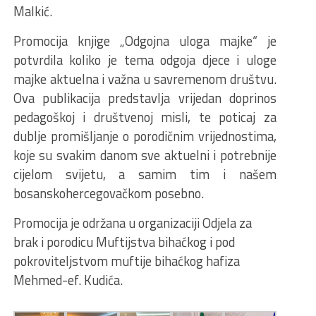
Malkić.
Promocija knjige „Odgojna uloga majke“ je
potvrdila koliko je tema odgoja djece i uloge
majke aktuelna i važna u savremenom društvu.
Ova publikacija predstavlja vrijedan doprinos
pedagoškoj i društvenoj misli, te poticaj za
dublje promišljanje o porodičnim vrijednostima,
koje su svakim danom sve aktuelni i potrebnije
cijelom svijetu, a samim tim i našem
bosanskohercegovačkom posebno.
Promocija je održana u organizaciji Odjela za
brak i porodicu Muftijstva bihaćkog i pod
pokroviteljstvom muftije bihaćkog hafiza
Mehmed-ef. Kudića.