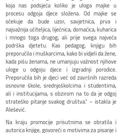
koja nas podsjeća koliko je uloga majke u
procesu odgoja djece složena. Od majke se
očekuje da bude uzor, savjetnica, prva i
najvažnija učiteljica, liječnica, domaćica, kuharica
i mnogo toga drugog, ali prije svega najveća
podrška djetetu. Kao pedagog, knjigu bih
preporučila i muškarcima, kako bi vidjeli da žene,
kada pišu ženama, ne umanjuju važnost njihove
uloge u odgoju djece i izgradnji porodice.
Preporučila bih je djeci već od završnih razreda
osnovne škole, srednjoškolcima i studentima,
ali i institucijama, s obzirom na to da je odgoj
strateško pitanje svakog društva.“ – istakla je
Alešević.
Na kraju promocije prisutnima se obratila i
autorica knjige, govoreći o motivima za pisanje i