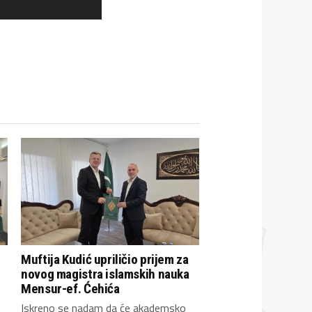
Muftija Kudić upriličio prijem za
novog magistra islamskih nauka
Mensur-ef. Ćehića
Iskreno se nadam da će akademsko