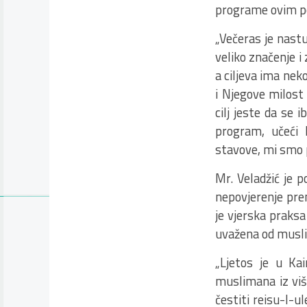
programe ovim 
„Večeras je nast
veliko značenje 
a ciljeva ima nek
i Njegove milost
cilj jeste da se 
program, učeći 
stavove, mi smo po
Mr. Veladžić je 
nepovjerenje pre
je vjerska praks
uvažena od musli
„Ljetos je u Kai
muslimana iz više
čestiti reisu-l-u