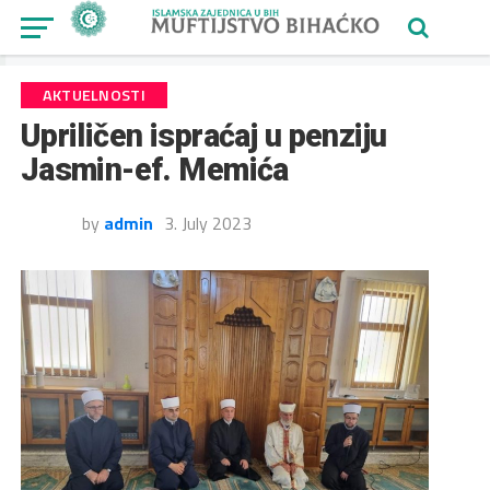
AKTUELNOSTI
Upriličen ispraćaj u penziju
Jasmin-ef. Memića
by
admin
3. July 2023