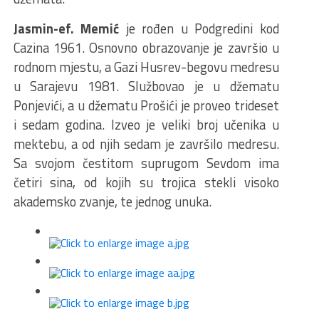
Jasmin-ef. Memić
je rođen u Podgredini kod
Cazina 1961. Osnovno obrazovanje je završio u
rodnom mjestu, a Gazi Husrev-begovu medresu
u Sarajevu 1981. Službovao je u džematu
Ponjevići, a u džematu Prošići je proveo trideset
i sedam godina. Izveo je veliki broj učenika u
mektebu, a od njih sedam je završilo medresu.
Sa svojom čestitom suprugom Sevdom ima
četiri sina, od kojih su trojica stekli visoko
akademsko zvanje, te jednog unuka.