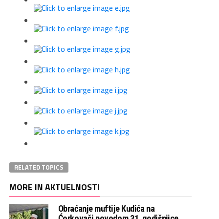
RELATED TOPICS
MORE IN AKTUELNOSTI
Obraćanje muftije Kudića na
Ćorkovači povodom 31. godišnjice