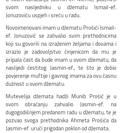
svom nasljedniku u džematu Ismail-ef.
Jonuzoviću uspjeh i sreću u radu.
Novoimenovani imam u džematu Prošići Ismail-
ef. Jonuzović se zahvalio svim prethodnicima
koji su govorili na izraženim željama i dovama i
izrazio je zadovoljstvo činjenicom da mu je
pripala čast da bude imam u ovom džematu, da
naslijedi čestitog Jasmin-ef., te što je dobio
povjerenje muftije i gavnog imama za ovu časnu
dužnost u ovom džematu.
Mutevelija džemata hadži Munib Prošić je u
svom obraćanju zahvalio Jasmin-ef. na
dugogodišnjem predanom radu u džematu, te je
pozvao svoga prethodnika Ahmeta Prošića da
Jasmin-ef. uruči prigodan poklon od džemata.