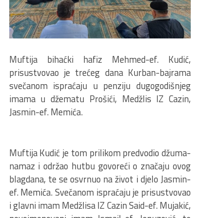
Muftija bihaćki hafiz Mehmed-ef. Kudić,
prisustvovao je trećeg dana Kurban-bajrama
svečanom ispraćaju u penziju dugogodišnjeg
imama u džematu Prošići, Medžlis IZ Cazin,
Jasmin-ef. Memića.
Muftija Kudić je tom prilikom predvodio džuma-
namaz i održao hutbu govoreći o značaju ovog
blagdana, te se osvrnuo na život i djelo Jasmin-
ef. Memića. Svečanom ispraćaju je prisustvovao
i glavni imam Medžlisa IZ Cazin Said-ef. Mujakić,