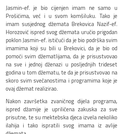
Jasmin-ef. je bio cijenjen imam ne samo u
Prošićima, već i u svom komšiluku. Tako je
imam susjednog džemata Brekovica Nazif-ef.
Horozović ispred svog džemata uručio prigodan
poklon Jasmin-ef. ističući da je bio podrška svim
imamima koji su bili u Brekovici, da je bio od
pomoći svim džematlijama, da je prisustvovao
na sve i jednoj dženazi u posljednjih trideset
godina u tom džematu, te da je prisustvovao na
skoro svim svečanostima i programima koje je
ovaj džemat realizirao.
Nakon završetka zvaničnog dijela programa,
ispred džamije je upriličena zakuska za sve
prisutne, te su mektebska djeca izvela nekoliko
ilahija i tako ispratili svog imama iz avlije
džemata.