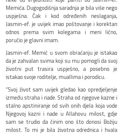
Memića. Dugogodišnja saradnja je bila više nego
uspješna. Čak i kod određenih neslaganja,
Jasmin-ef. je uvijek imao poštovanje i korektan
odnos prema svim kolegama i meni lično,
poručio je glavni imam.
Jasmin-ef. Memić u svom obraćanju je istakao
da je zahvalan svima koji su mu pomogli da svoj
životni put trasira uspješno, a posebno je
istakao svoje roditelje, muallima i porodicu.
“Svoj život sam uvijek gledao kao opredjeljenje
između straha i nade. Straha od njegove kazne i
stalno apstiniranje od svih onih djela koja vode
Njegovoj kazni i nade u Allahovu milost, gdje
sam se trudio da činim ono što donosi Božiju
milost. To mi je bila životna odrednica i hvala