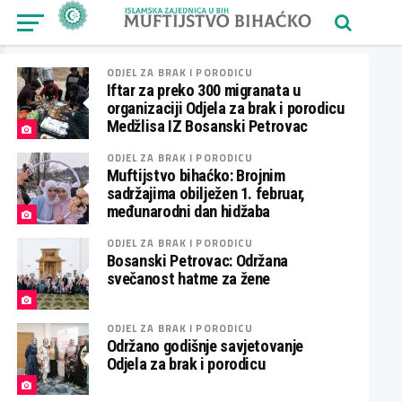
ODJEL ZA BRAK I PORODICU
Iftar za preko 300 migranata u
organizaciji Odjela za brak i porodicu
Medžlisa IZ Bosanski Petrovac
ODJEL ZA BRAK I PORODICU
Muftijstvo bihaćko: Brojnim
sadržajima obilježen 1. februar,
međunarodni dan hidžaba
ODJEL ZA BRAK I PORODICU
Bosanski Petrovac: Održana
svečanost hatme za žene
ODJEL ZA BRAK I PORODICU
Održano godišnje savjetovanje
Odjela za brak i porodicu