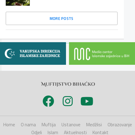
MORE POSTS
Home
O nama
Muftija
Ustanove
Medžlisi
Obrazovanje
Odjeli
Islam
Aktuelnosti
Kontakt