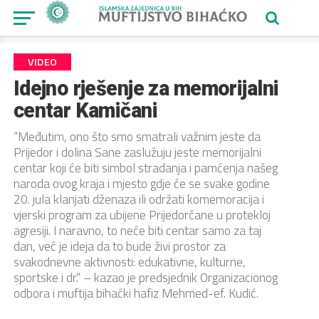
VIDEO
Idejno rješenje za memorijalni
centar Kamičani
“Međutim, ono što smo smatrali važnim jeste da
Prijedor i dolina Sane zaslužuju jeste memorijalni
centar koji će biti simbol stradanja i pamćenja našeg
naroda ovog kraja i mjesto gdje će se svake godine
20. jula klanjati dženaza ili održati komemoracija i
vjerski program za ubijene Prijedorčane u protekloj
agresiji. I naravno, to neće biti centar samo za taj
dan, već je ideja da to bude živi prostor za
svakodnevne aktivnosti: edukativne, kulturne,
sportske i dr.“ – kazao je predsjednik Organizacionog
odbora i muftija bihaćki hafiz Mehmed-ef. Kudić.