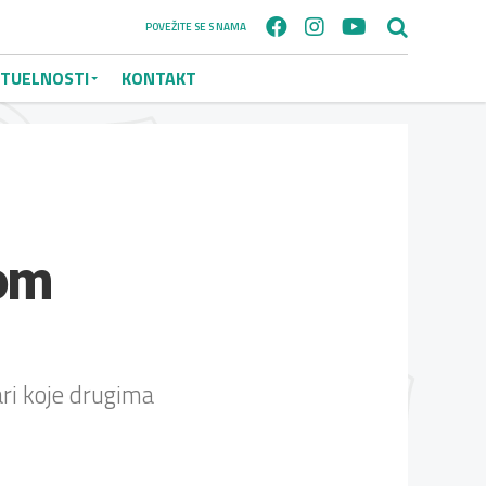
POVEŽITE SE S NAMA
TUELNOSTI
KONTAKT
om
ri koje drugima