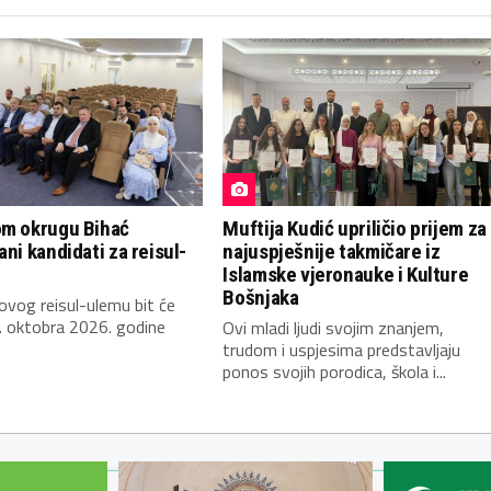
om okrugu Bihać
Muftija Kudić upriličio prijem za
ani kandidati za reisul-
najuspješnije takmičare iz
Islamske vjeronauke i Kulture
Bošnjaka
novog reisul-ulemu bit će
. oktobra 2026. godine
Ovi mladi ljudi svojim znanjem,
trudom i uspjesima predstavljaju
ponos svojih porodica, škola i...