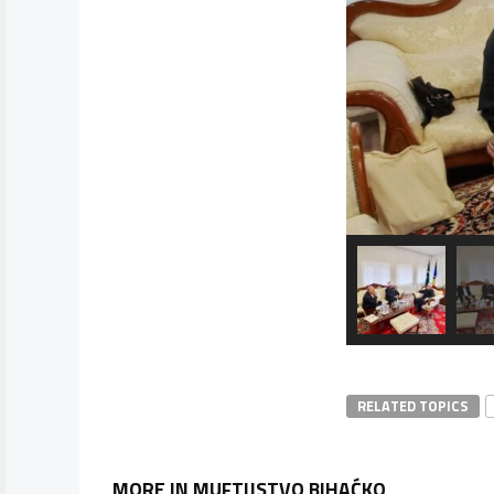
RELATED TOPICS
MORE IN MUFTIJSTVO BIHAĆKO