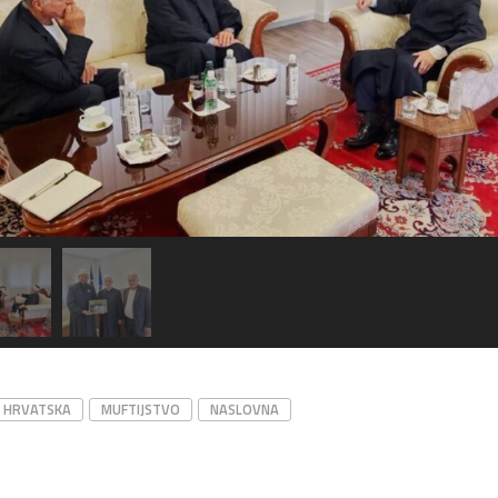
HRVATSKA
MUFTIJSTVO
NASLOVNA