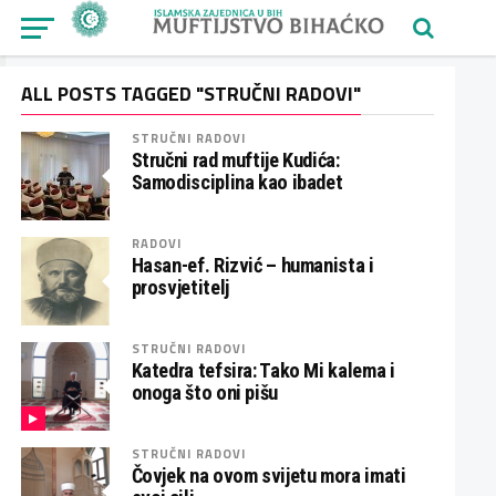
ALL POSTS TAGGED "STRUČNI RADOVI"
STRUČNI RADOVI
Stručni rad muftije Kudića:
Samodisciplina kao ibadet
RADOVI
Hasan-ef. Rizvić – humanista i
prosvjetitelj
STRUČNI RADOVI
Katedra tefsira: Tako Mi kalema i
onoga što oni pišu
STRUČNI RADOVI
Čovjek na ovom svijetu mora imati