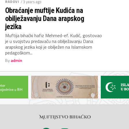
RADOVI
/ 3 years ago
Obraćanje muftije Kudića na
obilježavanju Dana arapskog
jezika
Muftija bihaćki hafiz Mehmed-ef. Kudić, gostovao
je u svojstvu predavaču na obilježavanju Dana
arapskog jezika koji je obilježen na Islamskom
pedagoškom...
By
admin