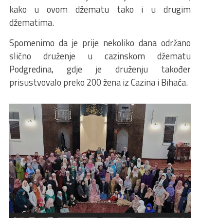
kako u ovom džematu tako i u drugim
džematima.
Spomenimo da je prije nekoliko dana održano
slično druženje u cazinskom džematu
Podgredina, gdje je druženju također
prisustvovalo preko 200 žena iz Cazina i Bihaća.