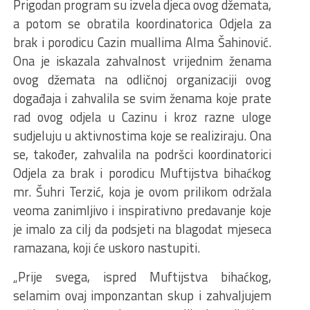
Prigodan program su izvela djeca ovog džemata,
a potom se obratila koordinatorica Odjela za
brak i porodicu Cazin muallima Alma Šahinović.
Ona je iskazala zahvalnost vrijednim ženama
ovog džemata na odličnoj organizaciji ovog
događaja i zahvalila se svim ženama koje prate
rad ovog odjela u Cazinu i kroz razne uloge
sudjeluju u aktivnostima koje se realiziraju. Ona
se, također, zahvalila na podršci koordinatorici
Odjela za brak i porodicu Muftijstva bihaćkog
mr. Šuhri Terzić, koja je ovom prilikom održala
veoma zanimljivo i inspirativno predavanje koje
je imalo za cilj da podsjeti na blagodat mjeseca
ramazana, koji će uskoro nastupiti.
„Prije svega, ispred Muftijstva bihaćkog,
selamim ovaj imponzantan skup i zahvaljujem