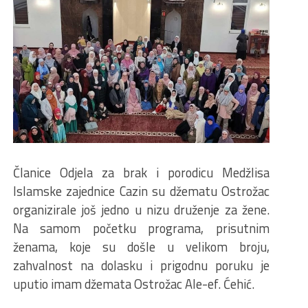
Članice Odjela za brak i porodicu Medžlisa
Islamske zajednice Cazin su džematu Ostrožac
organizirale još jedno u nizu druženje za žene.
Na samom početku programa, prisutnim
ženama, koje su došle u velikom broju,
zahvalnost na dolasku i prigodnu poruku je
uputio imam džemata Ostrožac Ale-ef. Ćehić.