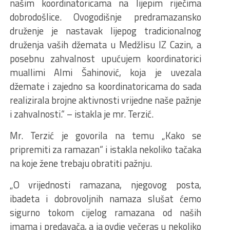
našim koordinatoricama na lijepim riječima
dobrodošlice. Ovogodišnje predramazansko
druženje je nastavak lijepog tradicionalnog
druženja vaših džemata u Medžlisu IZ Cazin, a
posebnu zahvalnost upućujem koordinatorici
muallimi Almi Šahinović, koja je uvezala
džemate i zajedno sa koordinatoricama do sada
realizirala brojne aktivnosti vrijedne naše pažnje
i zahvalnosti.“ – istakla je mr. Terzić.
Mr. Terzić je govorila na temu „Kako se
pripremiti za ramazan“ i istakla nekoliko tačaka
na koje žene trebaju obratiti pažnju.
„O vrijednosti ramazana, njegovog posta,
ibadeta i dobrovoljnih namaza slušat ćemo
sigurno tokom cijelog ramazana od naših
imama i predavača, a ja ovdje večeras u nekoliko