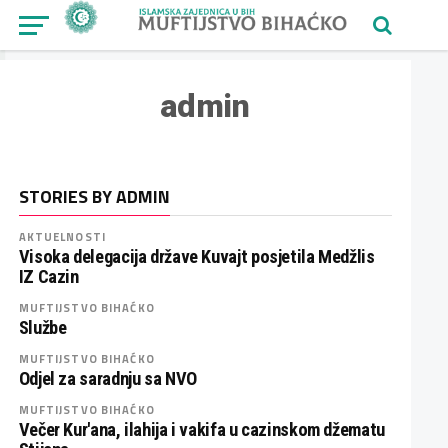
admin
STORIES BY ADMIN
AKTUELNOSTI
Visoka delegacija države Kuvajt posjetila Medžlis
IZ Cazin
MUFTIJSTVO BIHAĆKO
Službe
MUFTIJSTVO BIHAĆKO
Odjel za saradnju sa NVO
MUFTIJSTVO BIHAĆKO
Večer Kur'ana, ilahija i vakifa u cazinskom džematu