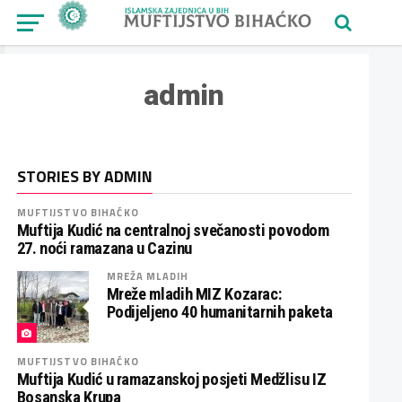
admin
STORIES BY ADMIN
MUFTIJSTVO BIHAĆKO
Muftija Kudić na centralnoj svečanosti povodom
27. noći ramazana u Cazinu
MREŽA MLADIH
Mreže mladih MIZ Kozarac:
Podijeljeno 40 humanitarnih paketa
MUFTIJSTVO BIHAĆKO
Muftija Kudić u ramazanskoj posjeti Medžlisu IZ
Bosanska Krupa