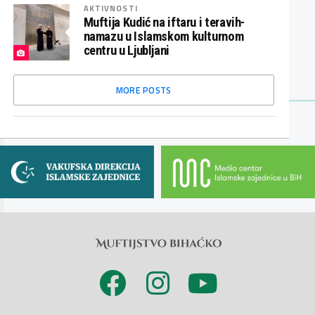
AKTIVNOSTI
Muftija Kudić na iftaru i teravih-
namazu u Islamskom kulturnom
centru u Ljubljani
MORE POSTS