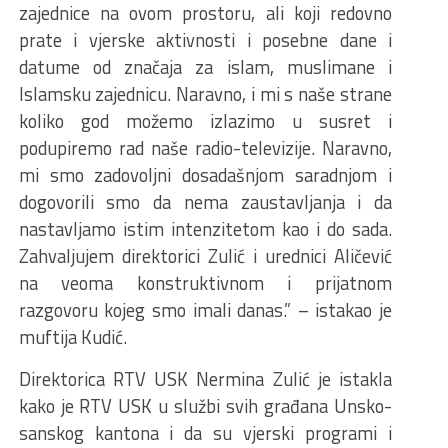
zajednice na ovom prostoru, ali koji redovno
prate i vjerske aktivnosti i posebne dane i
datume od značaja za islam, muslimane i
Islamsku zajednicu. Naravno, i mi s naše strane
koliko god možemo izlazimo u susret i
podupiremo rad naše radio-televizije. Naravno,
mi smo zadovoljni dosadašnjom saradnjom i
dogovorili smo da nema zaustavljanja i da
nastavljamo istim intenzitetom kao i do sada.
Zahvaljujem direktorici Zulić i urednici Aličević
na veoma konstruktivnom i prijatnom
razgovoru kojeg smo imali danas.” – istakao je
muftija Kudić.
Direktorica RTV USK Nermina Zulić je istakla
kako je RTV USK u službi svih građana Unsko-
sanskog kantona i da su vjerski programi i