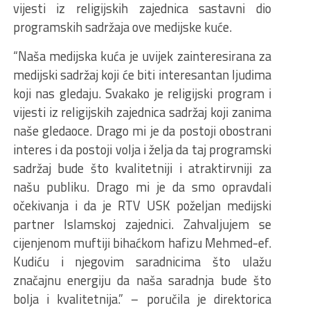
vijesti iz religijskih zajednica sastavni dio
programskih sadržaja ove medijske kuće.
“Naša medijska kuća je uvijek zainteresirana za
medijski sadržaj koji će biti interesantan ljudima
koji nas gledaju. Svakako je religijski program i
vijesti iz religijskih zajednica sadržaj koji zanima
naše gledaoce. Drago mi je da postoji obostrani
interes i da postoji volja i želja da taj programski
sadržaj bude što kvalitetniji i atraktirvniji za
našu publiku. Drago mi je da smo opravdali
očekivanja i da je RTV USK poželjan medijski
partner Islamskoj zajednici. Zahvaljujem se
cijenjenom muftiji bihaćkom hafizu Mehmed-ef.
Kudiću i njegovim saradnicima što ulažu
značajnu energiju da naša saradnja bude što
bolja i kvalitetnija.” – poručila je direktorica