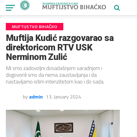
MUFTIJSTVO BIHAĆKO
Muftija Kudić razgovarao sa
direktoricom RTV USK
Nerminom Zulić
Mi smo zadovoljni dosadašnjom saradnjom i
dogovorili smo da nema zaustavljanja i da
nastavljamo istim intenzitetom kao i do sada.
by
admin
13. January 2024