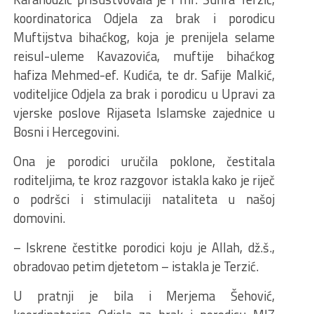
koordinatorica Odjela za brak i porodicu
Muftijstva bihaćkog, koja je prenijela selame
reisul-uleme Kavazovića, muftije bihaćkog
hafiza Mehmed-ef. Kudića, te dr. Safije Malkić,
voditeljice Odjela za brak i porodicu u Upravi za
vjerske poslove Rijaseta Islamske zajednice u
Bosni i Hercegovini.
Ona je porodici uručila poklone, čestitala
roditeljima, te kroz razgovor istakla kako je riječ
o podršci i stimulaciji nataliteta u našoj
domovini.
– Iskrene čestitke porodici koju je Allah, dž.š.,
obradovao petim djetetom – istakla je Terzić.
U pratnji je bila i Merjema Šehović,