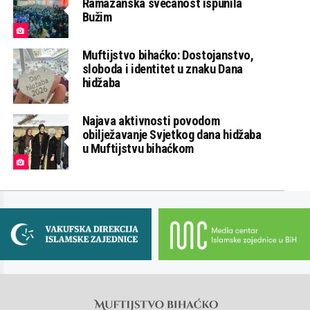
Ramazanska svečanost ispunila
Bužim
Muftijstvo bihaćko: Dostojanstvo,
sloboda i identitet u znaku Dana
hidžaba
Najava aktivnosti povodom
obilježavanje Svjetkog dana hidžaba
u Muftijstvu bihaćkom