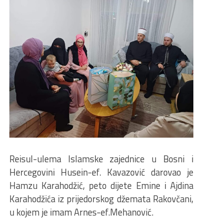
Reisul-ulema Islamske zajednice u Bosni i
Hercegovini Husein-ef. Kavazović darovao je
Hamzu Karahodžić, peto dijete Emine i Ajdina
Karahodžića iz prijedorskog džemata Rakovčani,
u kojem je imam Arnes-ef.Mehanović.