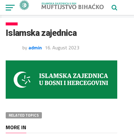
Islamska zajednica
by
admin
16. August 2023
RELATED TOPICS
MORE IN