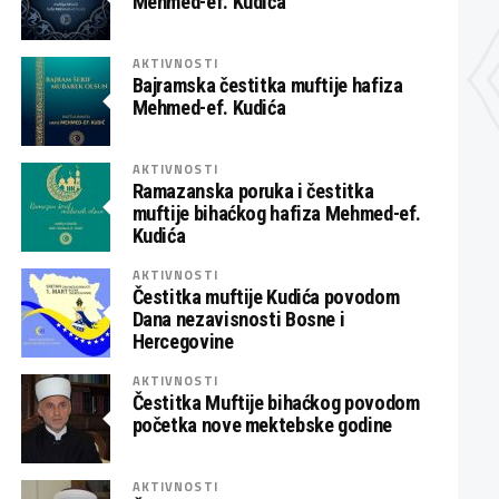
Mehmed-ef. Kudića
AKTIVNOSTI
Bajramska čestitka muftije hafiza
Mehmed-ef. Kudića
AKTIVNOSTI
Ramazanska poruka i čestitka
muftije bihaćkog hafiza Mehmed-ef.
Kudića
AKTIVNOSTI
Čestitka muftije Kudića povodom
Dana nezavisnosti Bosne i
Hercegovine
AKTIVNOSTI
Čestitka Muftije bihaćkog povodom
početka nove mektebske godine
AKTIVNOSTI