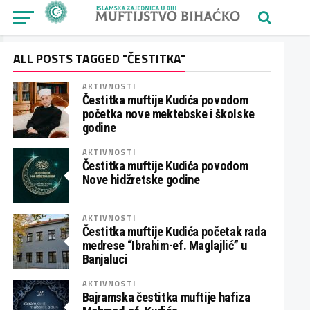
ALL POSTS TAGGED "ČESTITKA"
AKTIVNOSTI
Čestitka muftije Kudića povodom
početka nove mektebske i školske
godine
AKTIVNOSTI
Čestitka muftije Kudića povodom
Nove hidžretske godine
AKTIVNOSTI
Čestitka muftije Kudića početak rada
medrese “Ibrahim-ef. Maglajlić” u
Banjaluci
AKTIVNOSTI
Bajramska čestitka muftije hafiza