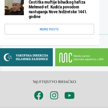
Čestitka muftije bihaćkog hafiza
Mehmed-ef. Kudića povodom
nastupanja Nove hidžretske 1441.
godine
MORE POSTS