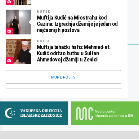
HUTBE
Muftija Kudić na Miostrahu kod
Cazina: Izgradnja džamije je jedan od
najčasnijih poslova
HUTBE
Muftija bihaćki hafiz Mehmed-ef.
Kudić održao hutbu u Sultan
Ahmedovoj džamiji u Zenici
MORE POSTS