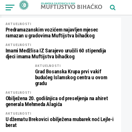
AKTUELNOSTI
Predramazanskim vozićem najavljen mjesec
ramazan u gradovima Muftijstva bihaćkog
AKTUELNOSTI
Imami Medžlisa IZ Sarajevo uručili 60 stipendija
djeci imama Muftijstva bihaćkog
AKTUELNOSTI
Grad Bosanska Krupa prvi vakif
budućeg Islamskog centra u ovom
gradu
AKTUELNOSTI
Obilježena 20. godišnjica od preseljenja na ahiret
generala Mehmeda Alagića
AKTUELNOSTI
U džematu Brekovici obilježena mubarek noć Lejle-i
berat