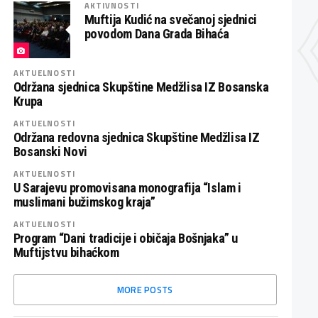
AKTIVNOSTI
Muftija Kudić na svečanoj sjednici
povodom Dana Grada Bihaća
AKTUELNOSTI
Održana sjednica Skupštine Medžlisa IZ Bosanska
Krupa
AKTUELNOSTI
Održana redovna sjednica Skupštine Medžlisa IZ
Bosanski Novi
AKTUELNOSTI
U Sarajevu promovisana monografija “Islam i
muslimani bužimskog kraja”
AKTUELNOSTI
Program “Dani tradicije i običaja Bošnjaka” u
Muftijstvu bihaćkom
MORE POSTS