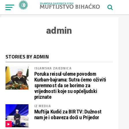
admin
STORIES BY ADMIN
ISLAMSKA ZAJEDNICA
Poruka reisul-uleme povodom
Kurban-bajrama: Sutra ćemo oživiti
spremnost da se borimo za
vrijednosti koje su općeljudski
priznate
IZ MEDIJA
Muftija Kudić za BIR TV: Dužnost
nam je i obaveza doći u Prijedor